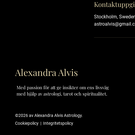
Kontaktuppgi
Stockholm, Swede
astroalvis@gmail.
Alexandra Alvis
Med passion för att ge insikter om ens livsväg
med hjälp av astrologi, tarot och spiritualitet.
©2026
av Alexandra Alvis Astrology.
Cookiepolicy
|
Integritetspolicy