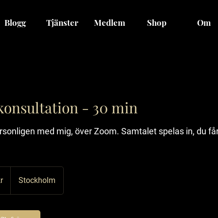
Blogg
Tjänster
Medlem
Shop
Om
onsultation - 30 min
rsonligen med mig, över Zoom. Samtalet spelas in, du få
r
Stockholm