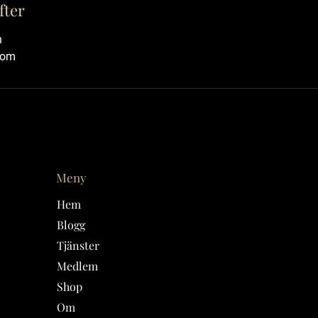
fter
n
com
Meny
Hem
Blogg
Tjänster
Medlem
Shop
Om