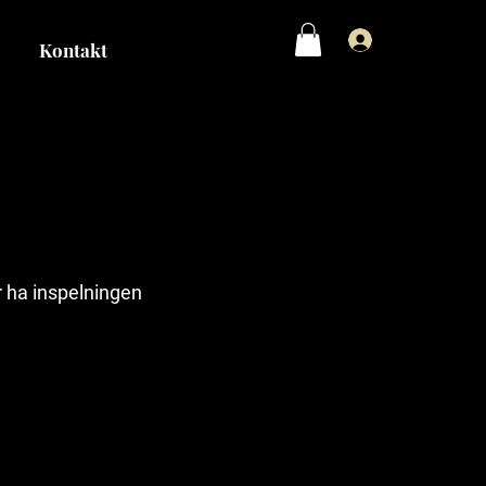
Logga in
Kontakt
r ha inspelningen