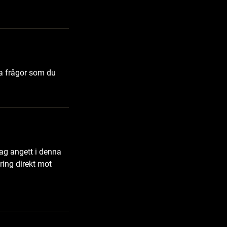
ra frågor som du
ag angett i denna
ing direkt mot