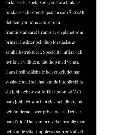
en klassisk aspekt som ger stora tänkare, 
forskare och vetenskapsmän som ÄLSKAR 
det dem gör. Innovatörer och 
framtidstänkare! Uranus är en planet som 
bringar insikter och djup förståelse av 
samhällsstrukturer. Speciellt i luftiga och 
nyfikna Tvillingen, tätt ihop med Venus. 
Hans Rosling älskade helt enkelt det han 
sysslade med och han kunde inte särskilja 
sitt jobb och privatliv. För honom så VAR 
hans jobb det som han gick och tänkte på 
och funderade över privat också. Det var 
hans frtidi! Han var en mycket ovanlig man, 
och kunde säkert upplevas som en kuf vid 