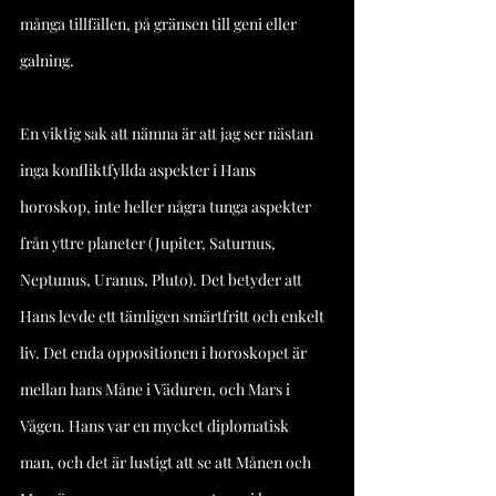
många tillfällen, på gränsen till geni eller 
galning.
En viktig sak att nämna är att jag ser nästan 
inga konfliktfyllda aspekter i Hans 
horoskop, inte heller några tunga aspekter 
från yttre planeter (Jupiter, Saturnus, 
Neptunus, Uranus, Pluto). Det betyder att 
Hans levde ett tämligen smärtfritt och enkelt 
liv. Det enda oppositionen i horoskopet är 
mellan hans Måne i Väduren, och Mars i 
Vågen. Hans var en mycket diplomatisk 
man, och det är lustigt att se att Månen och 