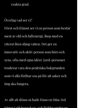
exakta grad.
Överlag vad ser vi?
Först och främst ser vi en person som består 
mest av eld och luftenergi, ihop med en 
ytterst liten släng vatten. Det ger en 
innovativ och aktiv person som hörs och 
syns, ofta med egna idéer. Jord-personer 
tenderar vara den praktiska bakgrunden 
som vi alla förlitar oss på för att saker och 
ting ska fungera. 
Av allt att döma så hade Hans en Mån-Sol 
trigon i sitt horoskop, och föddes under en 