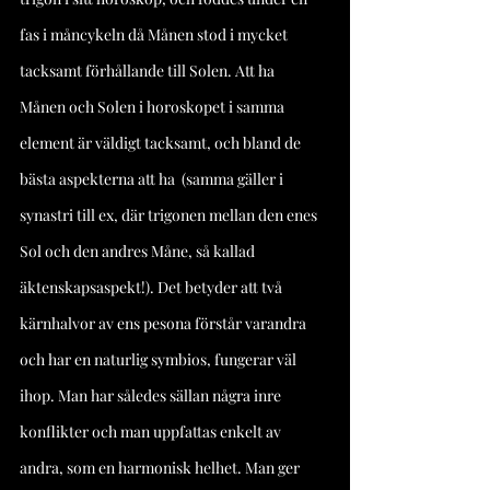
fas i måncykeln då Månen stod i mycket 
tacksamt förhållande till Solen. Att ha 
Månen och Solen i horoskopet i samma 
element är väldigt tacksamt, och bland de 
bästa aspekterna att ha  (samma gäller i 
synastri till ex, där trigonen mellan den enes 
Sol och den andres Måne, så kallad 
äktenskapsaspekt!). Det betyder att två 
kärnhalvor av ens pesona förstår varandra 
och har en naturlig symbios, fungerar väl 
ihop. Man har således sällan några inre 
konflikter och man uppfattas enkelt av 
andra, som en harmonisk helhet. Man ger 