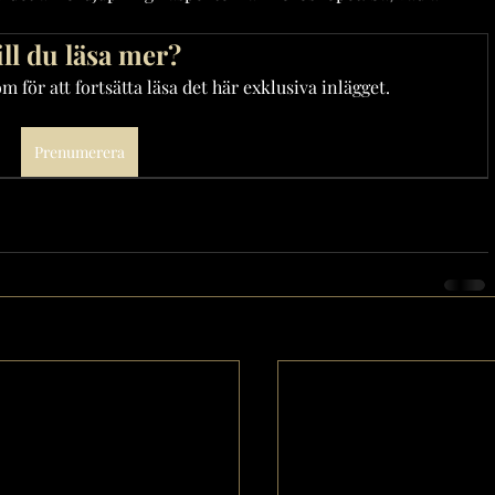
ill du läsa mer?
 för att fortsätta läsa det här exklusiva inlägget.
Prenumerera