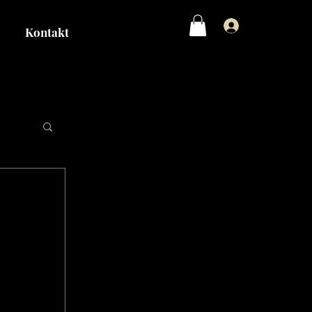
Logga in
Kontakt
åne