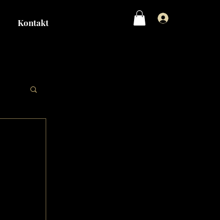
Logga in
Kontakt
åne