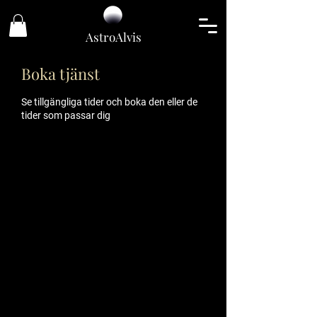
Astro
Alvis
Boka tjänst
Se tillgängliga tider och boka den eller de
tider som passar dig