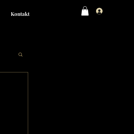
Logga in
Kontakt
åne